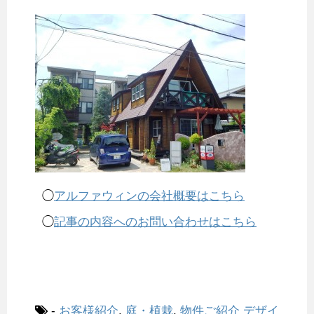
◯
アルファウィンの会社概要はこちら
◯
記事の内容へのお問い合わせはこちら
-
お客様紹介
,
庭・植栽
,
物件ご紹介
デザイ