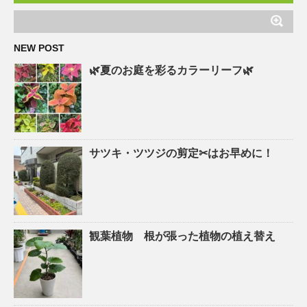
NEW POST
🌿夏のお庭を彩るカラーリーフ🌿
サツキ・ツツジの剪定✂はお早めに！
観葉植物 根が張った植物の植え替え