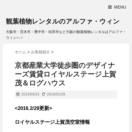
MENU
観葉植物レンタルのアルファ・ウィン
大阪市・茨木市・豊中市・吹田市など大阪の観葉植物レンタルはアルファ・
ウィンへ！
ホーム
>
お客様紹介
>
京都産業大学徒歩圏のデザイナ
ーズ賃貸ロイヤルステージ上賀
茂＆ログハウス
2015/05/15
2016/02/29
<2016.2/29更新>
ロイヤルステージ上賀茂空室
情報