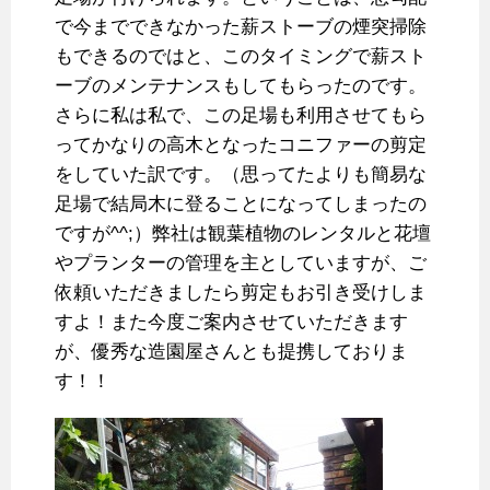
で今までできなかった薪ストーブの煙突掃除
もできるのではと、このタイミングで薪スト
ーブのメンテナンスもしてもらったのです。
さらに私は私で、この足場も利用させてもら
ってかなりの高木となったコニファーの剪定
をしていた訳です。（思ってたよりも簡易な
足場で結局木に登ることになってしまったの
ですが^^;）弊社は観葉植物のレンタルと花壇
やプランターの管理を主としていますが、ご
依頼いただきましたら剪定もお引き受けしま
すよ！また今度ご案内させていただきます
が、優秀な造園屋さんとも提携しておりま
す！！