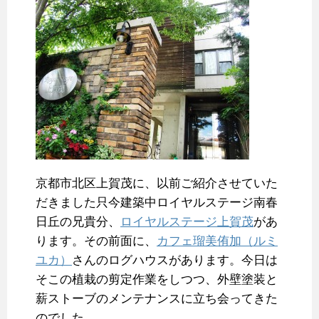
京都市北区上賀茂に、以前ご紹介させていた
だきました只今建築中ロイヤルステージ南春
日丘の兄貴分、
ロイヤルステージ上賀茂
があ
ります。その前面に、
カフェ瑠美侑加（ルミ
ユカ）
さんのログハウスがあります。今日は
そこの植栽の剪定作業をしつつ、外壁塗装と
薪ストーブのメンテナンスに立ち会ってきた
のでした。