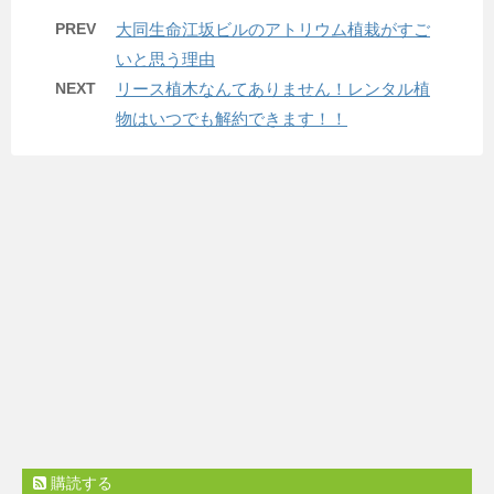
PREV
大同生命江坂ビルのアトリウム植栽がすご
いと思う理由
NEXT
リース植木なんてありません！レンタル植
物はいつでも解約できます！！
購読する