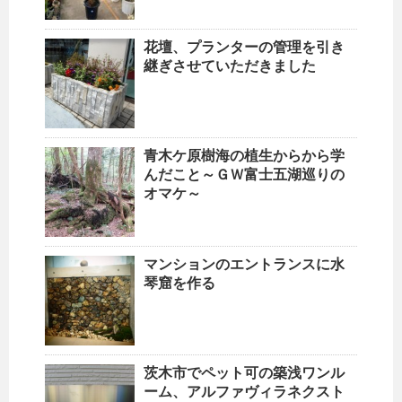
花壇、プランターの管理を引き
継ぎさせていただきました
青木ケ原樹海の植生からから学
んだこと～ＧＷ富士五湖巡りの
オマケ～
マンションのエントランスに水
琴窟を作る
茨木市でペット可の築浅ワンル
ーム、アルファヴィラネクスト