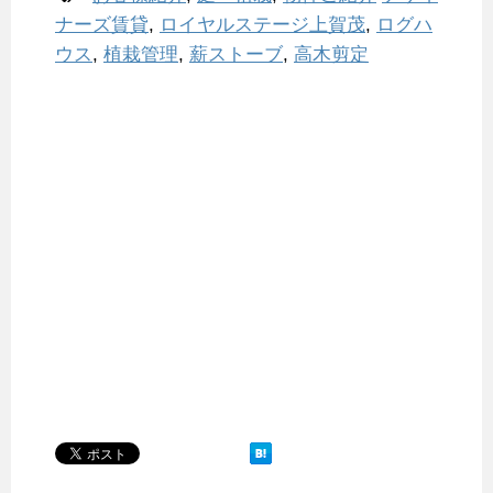
ナーズ賃貸
,
ロイヤルステージ上賀茂
,
ログハ
ウス
,
植栽管理
,
薪ストーブ
,
高木剪定