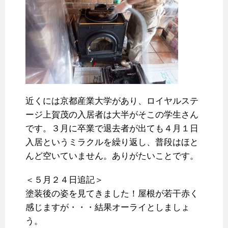
近くには京都産業大学があり、ロイヤルステ
ージ上賀茂の入居者は大半がそこの学生さん
です。３月に卒業で退去者が出ても４月１日
入居というミラクルを繰り返し、普段はほと
んど空いていません。ありがたいことです。
＜５月２４日追記＞
塗装後の姿を見てきました！屋根が若干赤く
感じますが・・・結果オーライとしましょ
う。