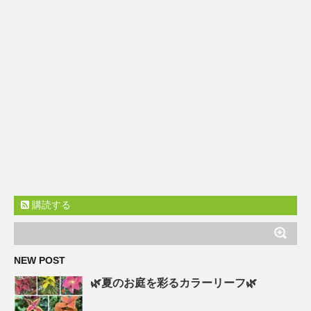
購読する
NEW POST
🌿夏のお庭を彩るカラーリーフ🌿