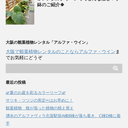
鉢のご紹介🍀
大阪の観葉植物レンタル「アルファ・ウイン」
大阪で観葉植物レンタルのことならアルファ・ウイン
ま
でお気軽にどうぞ
最近の投稿
🌿夏のお庭を彩るカラーリーフ🌿
サツキ・ツツジの剪定✂はお早めに！
観葉植物 根が張った植物の植え替え
湧水のアルファヴィラ志賀駅前A棟B棟が落ち着き、C棟D棟に着
手