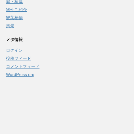
庭・植栽
物件ご紹介
観葉植物
風景
メタ情報
ログイン
投稿フィード
コメントフィード
WordPress.org