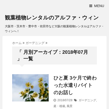
MENU
観葉植物レンタルのアルファ・ウィン
大阪市・茨木市・豊中市・吹田市など大阪の観葉植物レンタルはアルファ・
ウィンへ！
ホーム
>
ガーデニング
>
「 月別アーカイブ：2018年07月
」 一覧
ひと夏 3ケ月で終わ
った水遣りバイト
のお話し
2018/07/28
ガーデニング
,
庭・植栽
,
風景