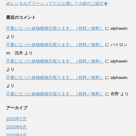
🌿レンタルグリーンってどんな感じ？小鉢のご紹介🍀
最近のコメント
不要になった鉢物植物引取ります。（有料／無料）
に
alphawin
より
不要になった鉢物植物引取ります。（有料／無料）
に
バイロン
㈱ 浅井
より
不要になった鉢物植物引取ります。（有料／無料）
に
alphawin
より
不要になった鉢物植物引取ります。（有料／無料）
に
alphawin
より
不要になった鉢物植物引取ります。（有料／無料）
に
布野
より
アーカイブ
2026年7月
2026年6月
2026年4月