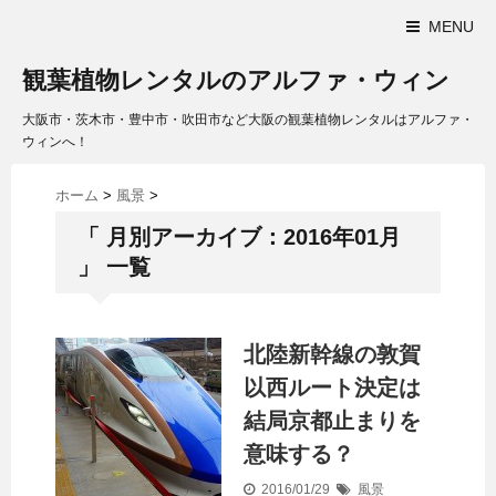
MENU
観葉植物レンタルのアルファ・ウィン
大阪市・茨木市・豊中市・吹田市など大阪の観葉植物レンタルはアルファ・
ウィンへ！
ホーム
>
風景
>
「 月別アーカイブ：2016年01月
」 一覧
北陸新幹線の敦賀
以西ルート決定は
結局京都止まりを
意味する？
2016/01/29
風景