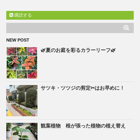
購読する
NEW POST
🌿夏のお庭を彩るカラーリーフ🌿
サツキ・ツツジの剪定✂はお早めに！
観葉植物 根が張った植物の植え替え