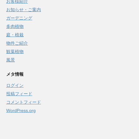
お客様紹介
お知らせ・ご案内
ガーデニング
多肉植物
庭・植栽
物件ご紹介
観葉植物
風景
メタ情報
ログイン
投稿フィード
コメントフィード
WordPress.org