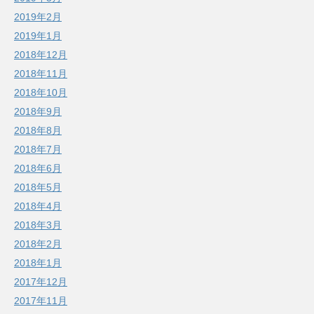
2019年2月
2019年1月
2018年12月
2018年11月
2018年10月
2018年9月
2018年8月
2018年7月
2018年6月
2018年5月
2018年4月
2018年3月
2018年2月
2018年1月
2017年12月
2017年11月