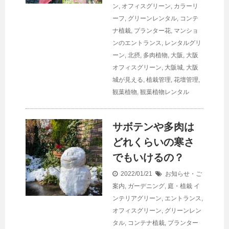
ン
,
オフィスグリーン
,
カラーリ
ーフ
,
グリーンレンタル
,
コンテ
ナ植栽
,
プランター花
,
マンショ
ンのエントランス
,
レンタルグリ
ーン
,
北摂
,
多肉植物
,
大阪
,
大阪
オフィスグリーン
,
大阪城
,
大阪
城が見える
,
植栽管理
,
花壇管理
,
観葉植物
,
観葉植物レンタル
サボテンや多肉は
どれくらいの寒さ
でもいけるの？
2022/01/21
お知らせ・ご
案内
,
ガーデニング
,
庭・植栽
イ
ンテリアグリーン
,
エントランス
,
オフィスグリーン
,
グリーンレン
タル
,
コンテナ植栽
,
プランター