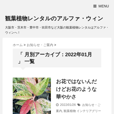
MENU
観葉植物レンタルのアルファ・ウィン
大阪市・茨木市・豊中市・吹田市など大阪の観葉植物レンタルはアルファ・
ウィンへ！
ホーム
>
お知らせ・ご案内
>
「 月別アーカイブ：2022年01月
」 一覧
お花ではないんだ
けどお花のような
華やかさ
2022/01/26
お知らせ・ご
案内
,
観葉植物
インテリアグリー