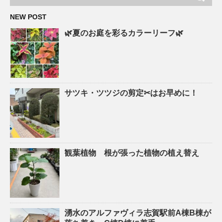
NEW POST
🌿夏のお庭を彩るカラーリーフ🌿
サツキ・ツツジの剪定✂はお早めに！
観葉植物 根が張った植物の植え替え
湧水のアルファヴィラ志賀駅前A棟B棟が