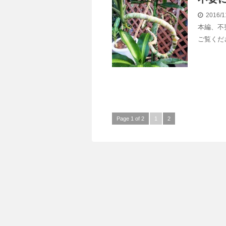
2016/1
本編、不
ご覧くださ
Page 1 of 2
1
2