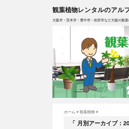
観葉植物レンタルのアル
大阪市・茨木市・豊中市・吹田市など大阪の観葉
ホーム
>
観葉植物
>
「 月別アーカイブ：201