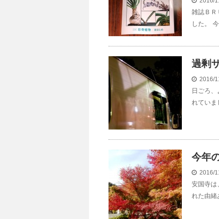
2016/1
雑誌ＢＲ
した。 
過剰
2016/1
日ごろ、
れていま
今年の
2016/1
安国寺は
れた由緒