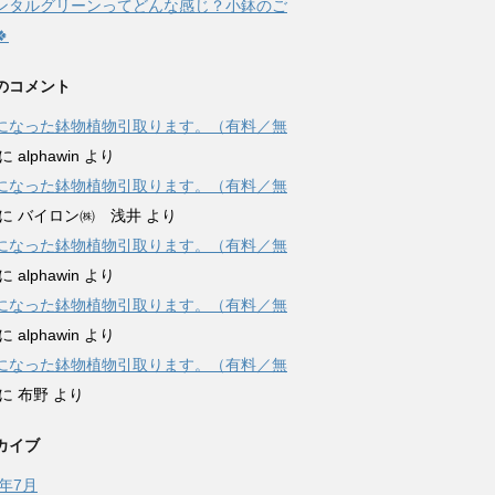
レンタルグリーンってどんな感じ？小鉢のご

のコメント
になった鉢物植物引取ります。（有料／無
に
alphawin
より
になった鉢物植物引取ります。（有料／無
に
バイロン㈱ 浅井
より
になった鉢物植物引取ります。（有料／無
に
alphawin
より
になった鉢物植物引取ります。（有料／無
に
alphawin
より
になった鉢物植物引取ります。（有料／無
に
布野
より
カイブ
6年7月