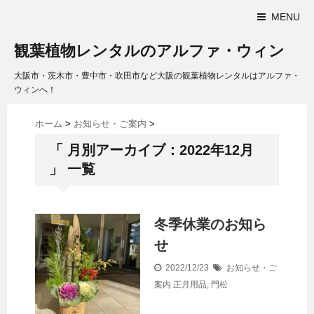
MENU
観葉植物レンタルのアルファ・ウィン
大阪市・茨木市・豊中市・吹田市など大阪の観葉植物レンタルはアルファ・
ウィンへ！
ホーム
>
お知らせ・ご案内
>
「 月別アーカイブ：2022年12月
」 一覧
冬季休業のお知ら
せ
2022/12/23
お知らせ・ご
案内
正月用品
,
門松