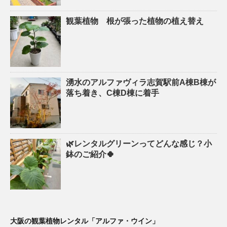
観葉植物 根が張った植物の植え替え
湧水のアルファヴィラ志賀駅前A棟B棟が
落ち着き、C棟D棟に着手
🌿レンタルグリーンってどんな感じ？小
鉢のご紹介🍀
大阪の観葉植物レンタル「アルファ・ウイン」