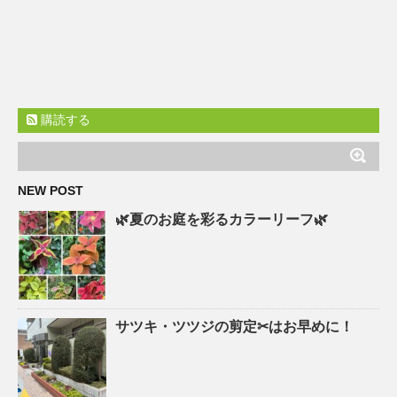
購読する
NEW POST
🌿夏のお庭を彩るカラーリーフ🌿
サツキ・ツツジの剪定✂はお早めに！