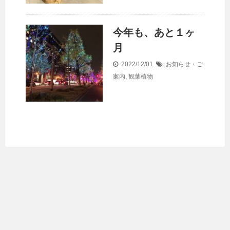
今年も、あと１ヶ
月
2022/12/01
お知らせ・ご
案内
,
観葉植物