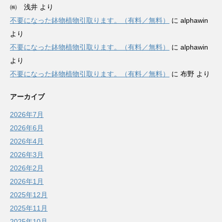
㈱ 浅井
より
不要になった鉢物植物引取ります。（有料／無料）
に
alphawin
より
不要になった鉢物植物引取ります。（有料／無料）
に
alphawin
より
不要になった鉢物植物引取ります。（有料／無料）
に
布野
より
アーカイブ
2026年7月
2026年6月
2026年4月
2026年3月
2026年2月
2026年1月
2025年12月
2025年11月
2025年10月