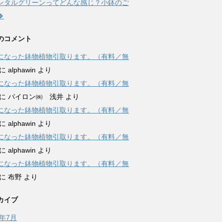
レンタルグリーンってどんな感じ？小鉢のご

のコメント
になった鉢物植物引取ります。（有料／無
に
alphawin
より
になった鉢物植物引取ります。（有料／無
に
バイロン㈱ 浅井
より
になった鉢物植物引取ります。（有料／無
に
alphawin
より
になった鉢物植物引取ります。（有料／無
に
alphawin
より
になった鉢物植物引取ります。（有料／無
に
布野
より
カイブ
6年7月