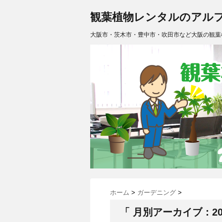
観葉植物レンタルのアル
大阪市・茨木市・豊中市・吹田市など大阪の観葉
ホーム
>
ガーデニング
>
「 月別アーカイブ：202