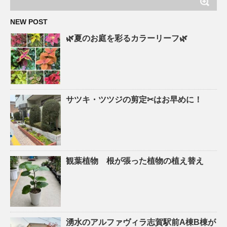
NEW POST
🌿夏のお庭を彩るカラーリーフ🌿
サツキ・ツツジの剪定✂はお早めに！
観葉植物 根が張った植物の植え替え
湧水のアルファヴィラ志賀駅前A棟B棟が