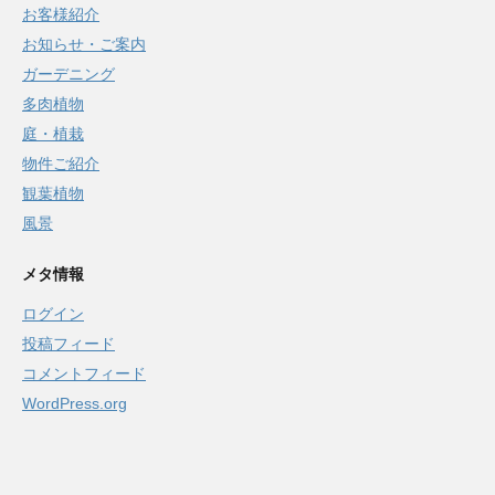
お客様紹介
お知らせ・ご案内
ガーデニング
多肉植物
庭・植栽
物件ご紹介
観葉植物
風景
メタ情報
ログイン
投稿フィード
コメントフィード
WordPress.org