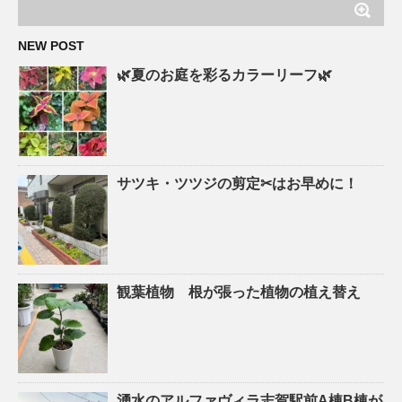
NEW POST
🌿夏のお庭を彩るカラーリーフ🌿
サツキ・ツツジの剪定✂はお早めに！
観葉植物 根が張った植物の植え替え
湧水のアルファヴィラ志賀駅前A棟B棟が