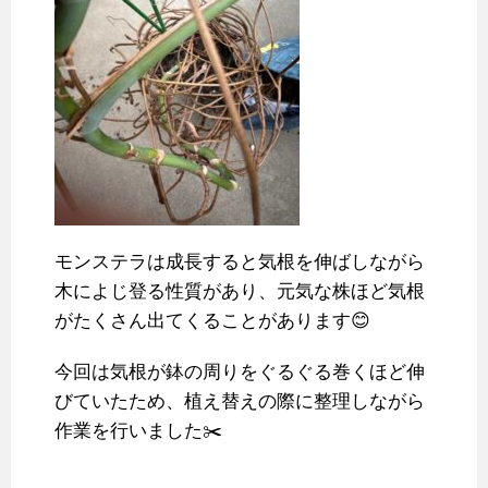
モンステラは成長すると気根を伸ばしながら
木によじ登る性質があり、元気な株ほど気根
がたくさん出てくることがあります😊
今回は気根が鉢の周りをぐるぐる巻くほど伸
びていたため、植え替えの際に整理しながら
作業を行いました✂️