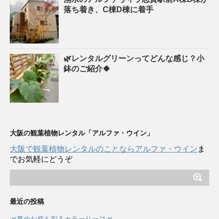
落ち着き、C棟D棟に着手
🌿レンタルグリーンってどんな感じ？小
鉢のご紹介🍀
大阪の観葉植物レンタル「アルファ・ウイン」
大阪で観葉植物レンタルのことならアルファ・ウイン
ま
でお気軽にどうぞ
最近の投稿
🌿夏のお庭を彩るカラーリーフ🌿