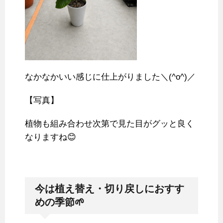
なかなかいい感じに仕上がりました＼(^o^)／
【写真】
植物も組み合わせ次第で見た目がグッと良く
なりますね😊
今は植え替え・切り戻しにおすす
めの季節🌱