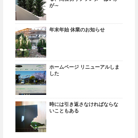
が～
年末年始 休業のお知らせ
ホームページ リニューアルしま
した
時には引き返さなければならな
いこともある