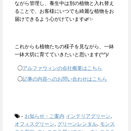
ながら管理し、養生中は別の植物と入れ替え
ることで、お客様にいつでも綺麗な植物をお
届けできるよう心がけています🌿✨
これからも植物たちの様子を見ながら、一鉢
一鉢大切に育てていきたいと思います(^^)/
◯
アルファウィンの会社概要はこちら
◯
記事の内容へのお問い合わせはこちら
-
お知らせ・ご案内
インテリアグリーン
,
オフィスグリーン
,
グリーンレンタル
,
モンス