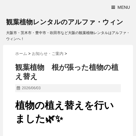
MENU
観葉植物レンタルのアルファ・ウィン
大阪市・茨木市・豊中市・吹田市など大阪の観葉植物レンタルはアルファ・
ウィンへ！
ホーム
>
お知らせ・ご案内
>
観葉植物 根が張った植物の植
え替え
2026/06/03
植物の植え替えを行い
ました🌿✨