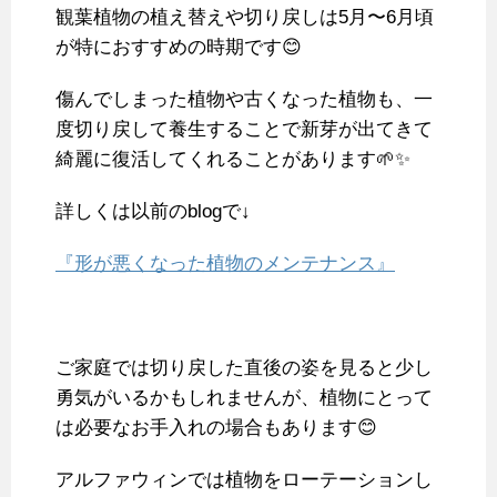
観葉植物の植え替えや切り戻しは5月〜6月頃
が特におすすめの時期です😊
傷んでしまった植物や古くなった植物も、一
度切り戻して養生することで新芽が出てきて
綺麗に復活してくれることがあります🌱✨
詳しくは以前のblogで↓
『形が悪くなった植物のメンテナンス』
ご家庭では切り戻した直後の姿を見ると少し
勇気がいるかもしれませんが、植物にとって
は必要なお手入れの場合もあります😊
アルファウィンでは植物をローテーションし