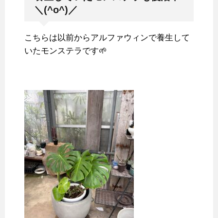
＼(^o^)／
こちらは以前からアルファウィンで養生して
いたモンステラです🌱