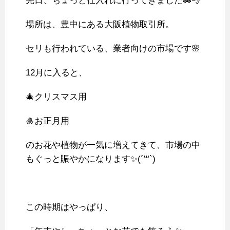
先日、ちょっと仕入れに行ってきました🚗💨
場所は、豊中にある大阪植物取引所。
セリも行われている、業者向けの市場です🌸
12月に入ると、
🎄クリスマス用
🎍お正月用
のお花や植物が一気に増えてきて、市場の中
もぐっと賑やかになります✨(´꒳`)
この時期はやっぱり、