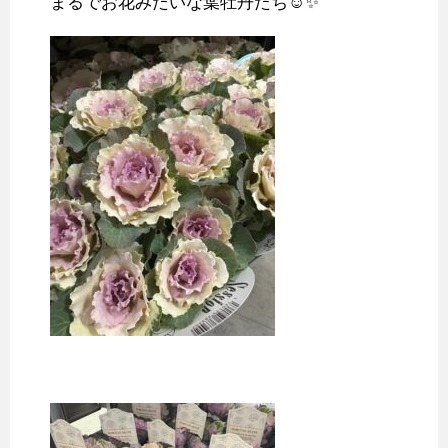
まるでお花みたいな葉牡丹たち☺️✨