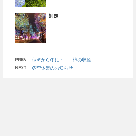
師走
PREV
秋🍂から冬に・・ 柿の収穫
NEXT
冬季休業のお知らせ