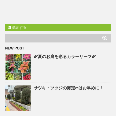
購読する
NEW POST
🌿夏のお庭を彩るカラーリーフ🌿
サツキ・ツツジの剪定✂はお早めに！