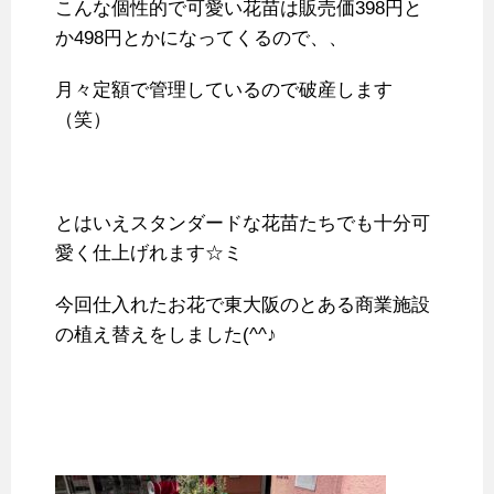
こんな個性的で可愛い花苗は販売価398円と
か498円とかになってくるので、、
月々定額で管理しているので破産します
（笑）
とはいえスタンダードな花苗たちでも十分可
愛く仕上げれます☆ミ
今回仕入れたお花で東大阪のとある商業施設
の植え替えをしました(^^♪