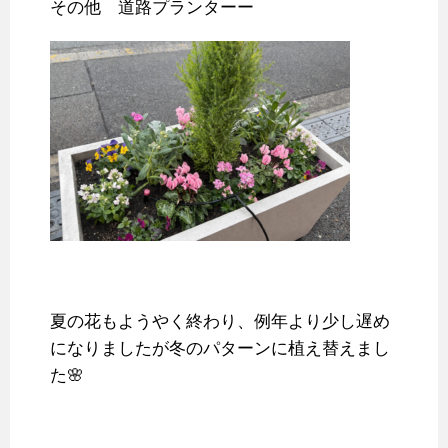
その他 道路プランターー
夏の花もようやく終わり、例年より少し遅め
になりましたが冬のパターンに植え替えまし
た🌸