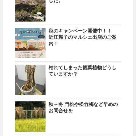
した。
秋のキャンペーン開催中！！
近江舞子のマルシェ出店のご案
内！
枯れてしまった観葉植物どうし
ていますか？
秋～冬 門松や松竹梅など早めの
お問合せを