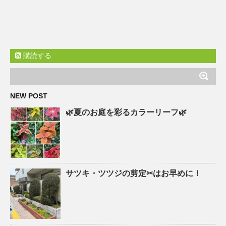
購読する
NEW POST
🌿夏のお庭を彩るカラーリーフ🌿
サツキ・ツツジの剪定✂はお早めに！