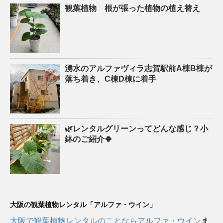
観葉植物 根が張った植物の植え替え
湧水のアルファヴィラ志賀駅前A棟B棟が
落ち着き、C棟D棟に着手
🌿レンタルグリーンってどんな感じ？小
鉢のご紹介🍀
大阪の観葉植物レンタル「アルファ・ウイン」
大阪で観葉植物レンタルのことならアルファ・ウイン
ま