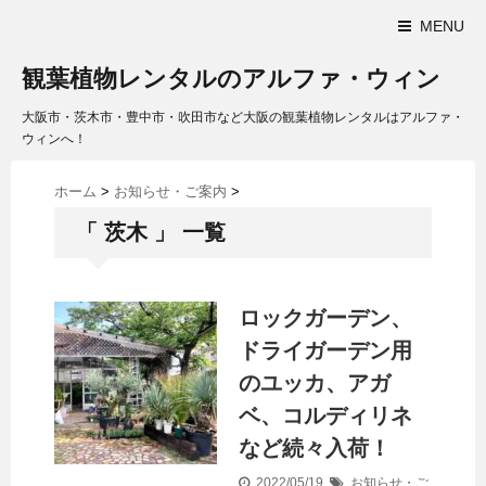
MENU
観葉植物レンタルのアルファ・ウィン
大阪市・茨木市・豊中市・吹田市など大阪の観葉植物レンタルはアルファ・
ウィンへ！
ホーム
>
お知らせ・ご案内
>
「 茨木 」 一覧
ロックガーデン、
ドライガーデン用
のユッカ、アガ
ベ、コルディリネ
など続々入荷！
2022/05/19
お知らせ・ご