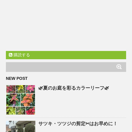
購読する
NEW POST
🌿夏のお庭を彩るカラーリーフ🌿
サツキ・ツツジの剪定✂はお早めに！