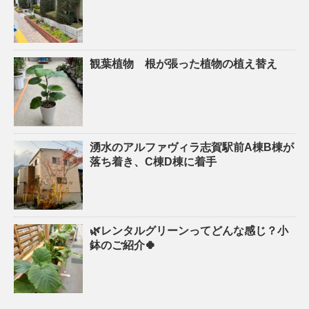
観葉植物 根が張った植物の植え替え
湧水のアルファヴィラ志賀駅前A棟B棟が
落ち着き、C棟D棟に着手
🌿レンタルグリーンってどんな感じ？小
鉢のご紹介🍀