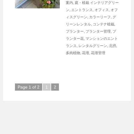
案内
,
庭・植栽
インテリアグリー
ン
,
エントランス
,
オフィス
,
オフ
ィスグリーン
,
カラーリーフ
,
グ
リーンレンタル
,
コンテナ植栽
,
プランター
,
プランター管理
,
プ
ランター花
,
マンションのエント
ランス
,
レンタルグリーン
,
北摂
,
多肉植物
,
花壇
,
花壇管理
Page 1 of 2
1
2