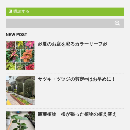
購読する
NEW POST
🌿夏のお庭を彩るカラーリーフ🌿
サツキ・ツツジの剪定✂はお早めに！
観葉植物 根が張った植物の植え替え