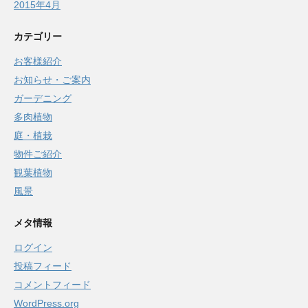
2015年4月
カテゴリー
お客様紹介
お知らせ・ご案内
ガーデニング
多肉植物
庭・植栽
物件ご紹介
観葉植物
風景
メタ情報
ログイン
投稿フィード
コメントフィード
WordPress.org