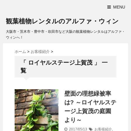
MENU
観葉植物レンタルのアルファ・ウィン
大阪市・茨木市・豊中市・吹田市など大阪の観葉植物レンタルはアルファ・
ウィンへ！
ホーム
>
お客様紹介
>
「 ロイヤルステージ上賀茂 」 一
覧
壁面の理想緑被率
は? ～ロイヤルステ
ージ上賀茂の庭園
より～
2017/05/13
お客様紹介
,