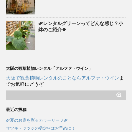
🌿レンタルグリーンってどんな感じ？小
鉢のご紹介🍀
大阪の観葉植物レンタル「アルファ・ウイン」
大阪で観葉植物レンタルのことならアルファ・ウイン
ま
でお気軽にどうぞ
最近の投稿
🌿夏のお庭を彩るカラーリーフ🌿
サツキ・ツツジの剪定✂はお早めに！