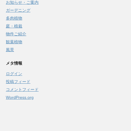
お知らせ・ご案内
ガーデニング
多肉植物
庭・植栽
物件ご紹介
観葉植物
風景
メタ情報
ログイン
投稿フィード
コメントフィード
WordPress.org