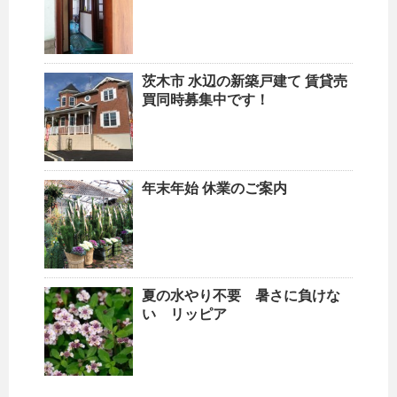
茨木市 水辺の新築戸建て 賃貸売
買同時募集中です！
年末年始 休業のご案内
夏の水やり不要 暑さに負けな
い リッピア