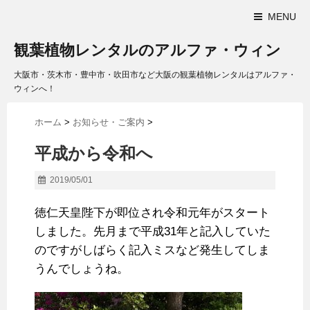
MENU
観葉植物レンタルのアルファ・ウィン
大阪市・茨木市・豊中市・吹田市など大阪の観葉植物レンタルはアルファ・
ウィンへ！
ホーム
>
お知らせ・ご案内
>
平成から令和へ
2019/05/01
徳仁天皇陛下が即位され令和元年がスタート
しました。先月まで平成31年と記入していた
のですがしばらく記入ミスなど発生してしま
うんでしょうね。