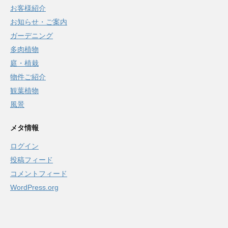
お客様紹介
お知らせ・ご案内
ガーデニング
多肉植物
庭・植栽
物件ご紹介
観葉植物
風景
メタ情報
ログイン
投稿フィード
コメントフィード
WordPress.org