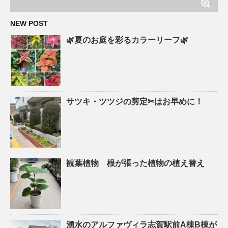
NEW POST
🌿夏のお庭を彩るカラーリーフ🌿
サツキ・ツツジの剪定✂はお早めに！
観葉植物 根が張った植物の植え替え
湧水のアルファヴィラ志賀駅前A棟B棟が