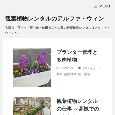
MENU
観葉植物レンタルのアルファ・ウィン
大阪市・茨木市・豊中市・吹田市など大阪の観葉植物レンタルはアルファ・
ウィンへ！
プランター管理と
多肉植物
2025/03/13
お知らせ・ご
案内
,
多肉植物
,
庭・植栽
観葉植物レンタル
の仕事 ～高槻での