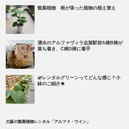
観葉植物 根が張った植物の植え替え
湧水のアルファヴィラ志賀駅前A棟B棟が
落ち着き、C棟D棟に着手
🌿レンタルグリーンってどんな感じ？小
鉢のご紹介🍀
大阪の観葉植物レンタル「アルファ・ウイン」