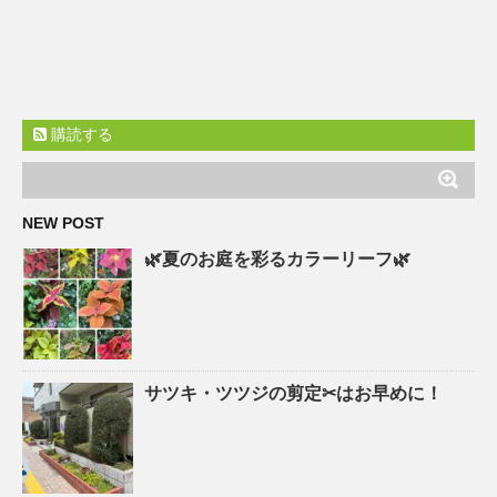
購読する
NEW POST
🌿夏のお庭を彩るカラーリーフ🌿
サツキ・ツツジの剪定✂はお早めに！