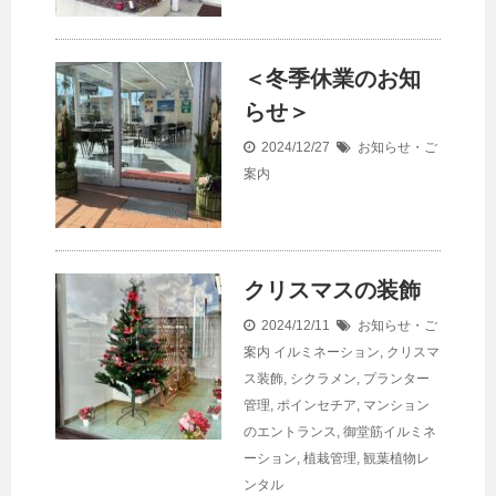
＜冬季休業のお知
らせ＞
2024/12/27
お知らせ・ご
案内
クリスマスの装飾
2024/12/11
お知らせ・ご
案内
イルミネーション
,
クリスマ
ス装飾
,
シクラメン
,
プランター
管理
,
ポインセチア
,
マンション
のエントランス
,
御堂筋イルミネ
ーション
,
植栽管理
,
観葉植物レ
ンタル