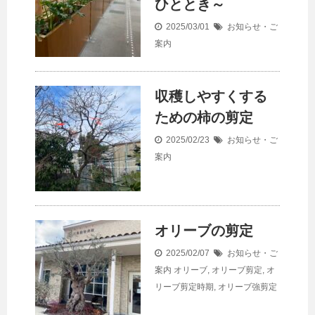
ひととき～
2025/03/01
お知らせ・ご
案内
収穫しやすくする
ための柿の剪定
2025/02/23
お知らせ・ご
案内
オリーブの剪定
2025/02/07
お知らせ・ご
案内
オリーブ
,
オリーブ剪定
,
オ
リーブ剪定時期
,
オリーブ強剪定