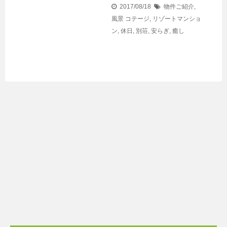
2017/08/18
物件ご紹介
,
風景
コテージ
,
リゾートマンショ
ン
,
休日
,
別荘
,
安らぎ
,
癒し