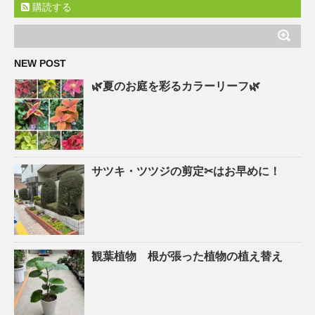
購読する
NEW POST
🌿夏のお庭を彩るカラーリーフ🌿
サツキ・ツツジの剪定✂はお早めに！
観葉植物 根が張った植物の植え替え