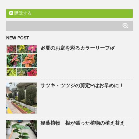
購読する
NEW POST
🌿夏のお庭を彩るカラーリーフ🌿
サツキ・ツツジの剪定✂はお早めに！
観葉植物 根が張った植物の植え替え