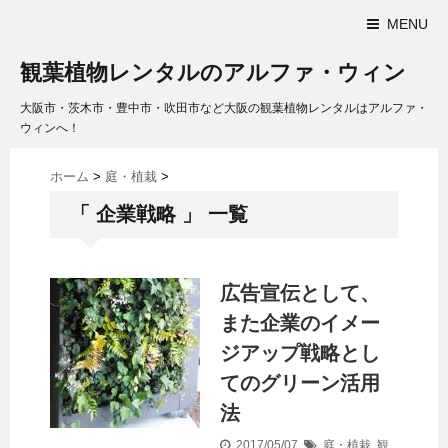
MENU
観葉植物レンタルのアルファ・ウィン
大阪市・茨木市・豊中市・吹田市など大阪の観葉植物レンタルはアルファ・
ウィンへ！
ホーム
>
庭・植栽
>
「 企業戦略 」 一覧
広告宣伝として、
また企業のイメー
ジアップ戦略とし
てのグリーン活用
法
2017/05/07
庭・植栽
,
観