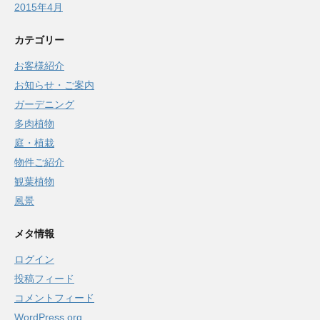
2015年4月
カテゴリー
お客様紹介
お知らせ・ご案内
ガーデニング
多肉植物
庭・植栽
物件ご紹介
観葉植物
風景
メタ情報
ログイン
投稿フィード
コメントフィード
WordPress.org