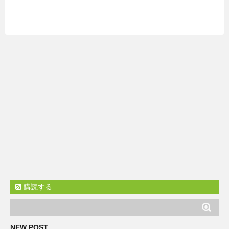
購読する
NEW POST