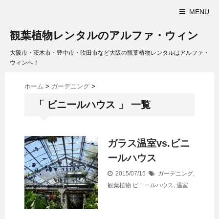
MENU
観葉植物レンタルのアルファ・ウィン
大阪市・茨木市・豊中市・吹田市など大阪の観葉植物レンタルはアルファ・
ウィンへ！
ホーム
>
ガーデニング
>
「 ビニールハウス 」 一覧
ガラス温室vs.ビニ
ールハウス
2015/07/15
ガーデニング
,
観葉植物
ビニールハウス
,
温室