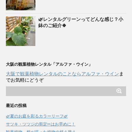
🌿レンタルグリーンってどんな感じ？小
鉢のご紹介🍀
大阪の観葉植物レンタル「アルファ・ウイン」
大阪で観葉植物レンタルのことならアルファ・ウイン
ま
でお気軽にどうぞ
最近の投稿
🌿夏のお庭を彩るカラーリーフ🌿
サツキ・ツツジの剪定✂はお早めに！