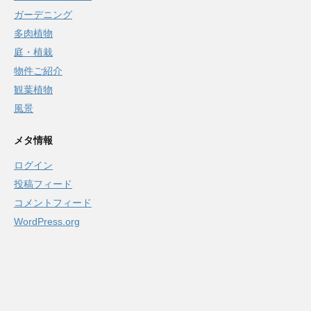
ガーデニング
多肉植物
庭・植栽
物件ご紹介
観葉植物
風景
メタ情報
ログイン
投稿フィード
コメントフィード
WordPress.org