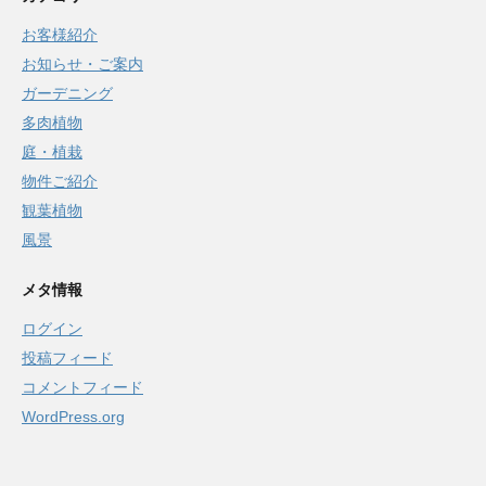
お客様紹介
お知らせ・ご案内
ガーデニング
多肉植物
庭・植栽
物件ご紹介
観葉植物
風景
メタ情報
ログイン
投稿フィード
コメントフィード
WordPress.org