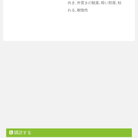
向き
,
外置きの観葉
,
暗い部屋
,
枯
れる
,
耐陰性
購読する