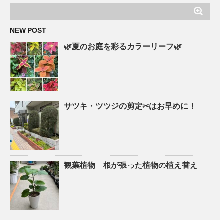
NEW POST
🌿夏のお庭を彩るカラーリーフ🌿
サツキ・ツツジの剪定✂はお早めに！
観葉植物 根が張った植物の植え替え