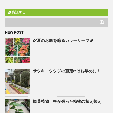
購読する
NEW POST
🌿夏のお庭を彩るカラーリーフ🌿
サツキ・ツツジの剪定✂はお早めに！
観葉植物 根が張った植物の植え替え