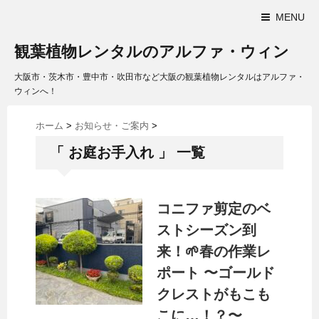
MENU
観葉植物レンタルのアルファ・ウィン
大阪市・茨木市・豊中市・吹田市など大阪の観葉植物レンタルはアルファ・
ウィンへ！
ホーム
>
お知らせ・ご案内
>
「 お庭お手入れ 」 一覧
コニファ剪定のベ
ストシーズン到
来！🌱春の作業レ
ポート 〜ゴールド
クレストがもこも
こに…！？〜