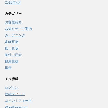
2015年4月
カテゴリー
お客様紹介
お知らせ・ご案内
ガーデニング
多肉植物
庭・植栽
物件ご紹介
観葉植物
風景
メタ情報
ログイン
投稿フィード
コメントフィード
WordPress.org