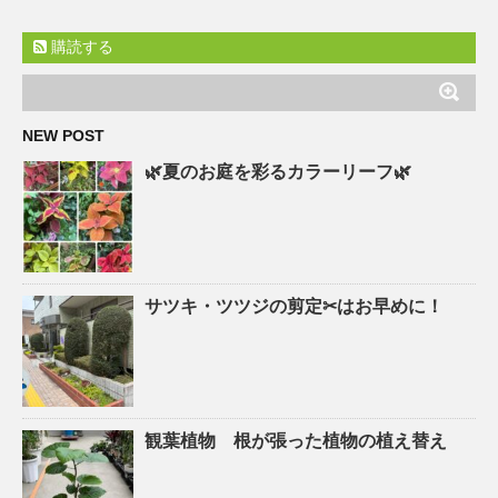
購読する
NEW POST
🌿夏のお庭を彩るカラーリーフ🌿
サツキ・ツツジの剪定✂はお早めに！
観葉植物 根が張った植物の植え替え