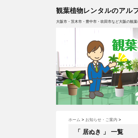
観葉植物レンタルのアル
大阪市・茨木市・豊中市・吹田市など大阪の観葉
ホーム
>
お知らせ・ご案内
>
「 居ぬき 」 一覧