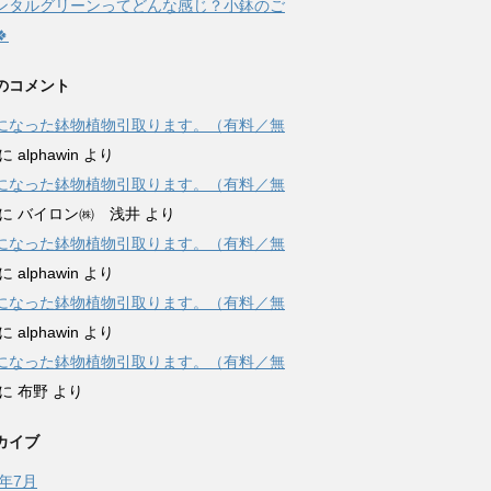
レンタルグリーンってどんな感じ？小鉢のご

のコメント
になった鉢物植物引取ります。（有料／無
に
alphawin
より
になった鉢物植物引取ります。（有料／無
に
バイロン㈱ 浅井
より
になった鉢物植物引取ります。（有料／無
に
alphawin
より
になった鉢物植物引取ります。（有料／無
に
alphawin
より
になった鉢物植物引取ります。（有料／無
に
布野
より
カイブ
6年7月