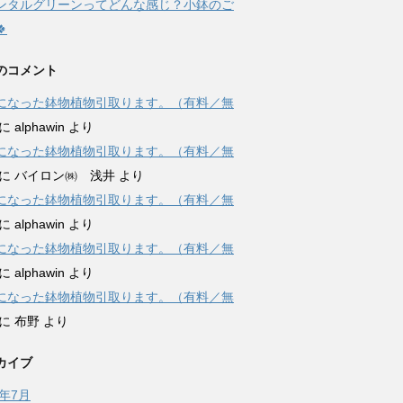
レンタルグリーンってどんな感じ？小鉢のご

のコメント
になった鉢物植物引取ります。（有料／無
に
alphawin
より
になった鉢物植物引取ります。（有料／無
に
バイロン㈱ 浅井
より
になった鉢物植物引取ります。（有料／無
に
alphawin
より
になった鉢物植物引取ります。（有料／無
に
alphawin
より
になった鉢物植物引取ります。（有料／無
に
布野
より
カイブ
6年7月