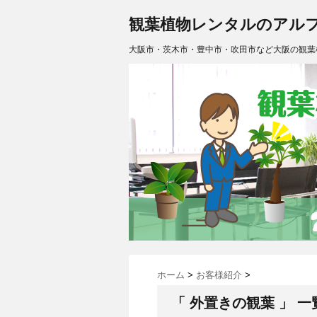
観葉植物レンタルのアル
大阪市・茨木市・豊中市・吹田市など大阪の観葉
ホーム
>
お客様紹介
>
「 外置きの観葉 」 一