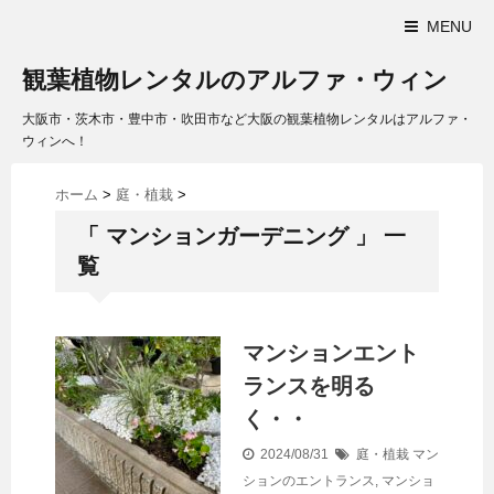
MENU
観葉植物レンタルのアルファ・ウィン
大阪市・茨木市・豊中市・吹田市など大阪の観葉植物レンタルはアルファ・
ウィンへ！
ホーム
>
庭・植栽
>
「 マンションガーデニング 」 一
覧
マンションエント
ランスを明る
く・・
2024/08/31
庭・植栽
マン
ションのエントランス
,
マンショ