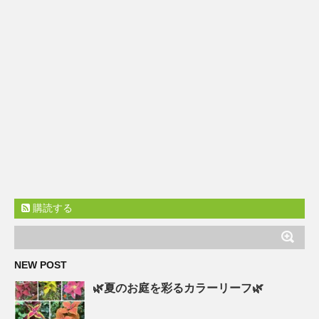
購読する
NEW POST
🌿夏のお庭を彩るカラーリーフ🌿