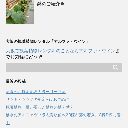
鉢のご紹介🍀
大阪の観葉植物レンタル「アルファ・ウイン」
大阪で観葉植物レンタルのことならアルファ・ウイン
ま
でお気軽にどうぞ
最近の投稿
🌿夏のお庭を彩るカラーリーフ🌿
サツキ・ツツジの剪定✂はお早めに！
観葉植物 根が張った植物の植え替え
湧水のアルファヴィラ志賀駅前A棟B棟が落ち着き、C棟D棟に着
手