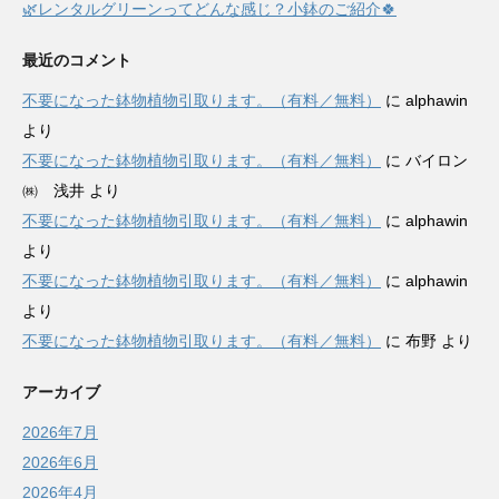
🌿レンタルグリーンってどんな感じ？小鉢のご紹介🍀
最近のコメント
不要になった鉢物植物引取ります。（有料／無料）
に
alphawin
より
不要になった鉢物植物引取ります。（有料／無料）
に
バイロン
㈱ 浅井
より
不要になった鉢物植物引取ります。（有料／無料）
に
alphawin
より
不要になった鉢物植物引取ります。（有料／無料）
に
alphawin
より
不要になった鉢物植物引取ります。（有料／無料）
に
布野
より
アーカイブ
2026年7月
2026年6月
2026年4月