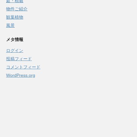
庭・植栽
物件ご紹介
観葉植物
風景
メタ情報
ログイン
投稿フィード
コメントフィード
WordPress.org