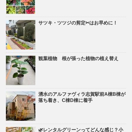
サツキ・ツツジの剪定✂はお早めに！
観葉植物 根が張った植物の植え替え
湧水のアルファヴィラ志賀駅前A棟B棟が
落ち着き、C棟D棟に着手
🌿レンタルグリーンってどんな感じ？小