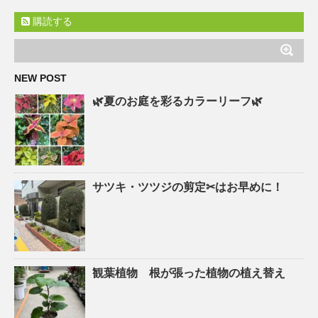
購読する
NEW POST
🌿夏のお庭を彩るカラーリーフ🌿
サツキ・ツツジの剪定✂はお早めに！
観葉植物 根が張った植物の植え替え