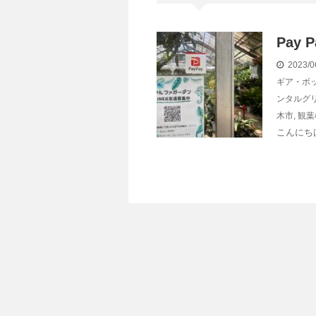
Pay
2023/0
ギア・ボ
ンタルグ
木市
,
観葉
こんにちは