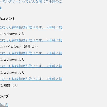
レンタルグリーンってどんな感じ？小鉢のご

のコメント
になった鉢物植物引取ります。（有料／無
に
alphawin
より
になった鉢物植物引取ります。（有料／無
に
バイロン㈱ 浅井
より
になった鉢物植物引取ります。（有料／無
に
alphawin
より
になった鉢物植物引取ります。（有料／無
に
alphawin
より
になった鉢物植物引取ります。（有料／無
に
布野
より
カイブ
6年7月