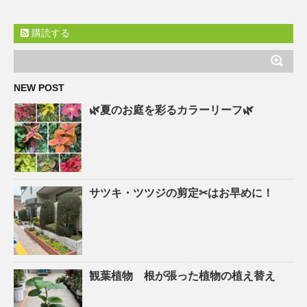
購読する
NEW POST
🌿夏のお庭を彩るカラーリーフ🌿
サツキ・ツツジの剪定✂はお早めに！
観葉植物 根が張った植物の植え替え